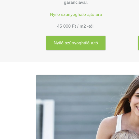
garanciával.
Nyíló szúnyogháló ajtó ára
45 000 Ft / m2 -től.
Nyíló szúnyogháló ajtó