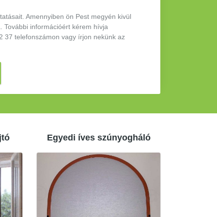
ltatásait. Amennyiben ön Pest megyén kivül
. További információért kérem hívja
2 37 telefonszámon vagy írjon nekünk az
jtó
Egyedi íves szúnyogháló