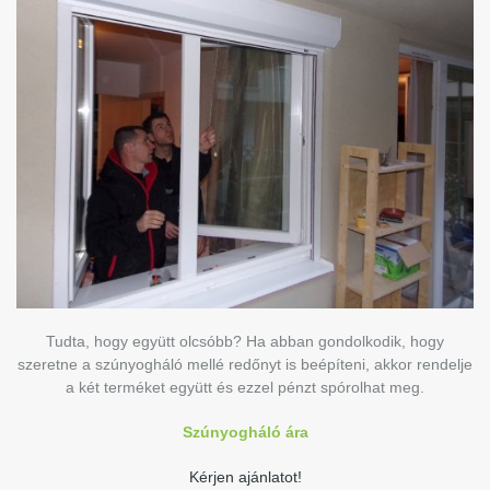
Tudta, hogy együtt olcsóbb? Ha abban gondolkodik, hogy
szeretne a szúnyogháló mellé redőnyt is beépíteni, akkor rendelje
a két terméket együtt és ezzel pénzt spórolhat meg.
Szúnyogháló ára
Kérjen ajánlatot!