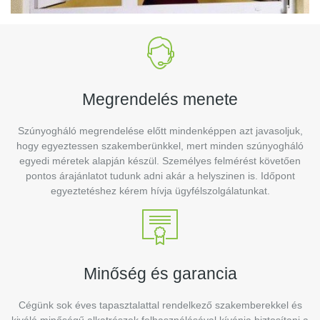
Megrendelés menete
Szúnyogháló megrendelése előtt mindenképpen azt javasoljuk,
hogy egyeztessen szakemberünkkel, mert minden szúnyogháló
egyedi méretek alapján készül. Személyes felmérést követően
pontos árajánlatot tudunk adni akár a helyszinen is. Időpont
egyeztetéshez kérem hívja ügyfélszolgálatunkat.
Minőség és garancia
Cégünk sok éves tapasztalattal rendelkező szakemberekkel és