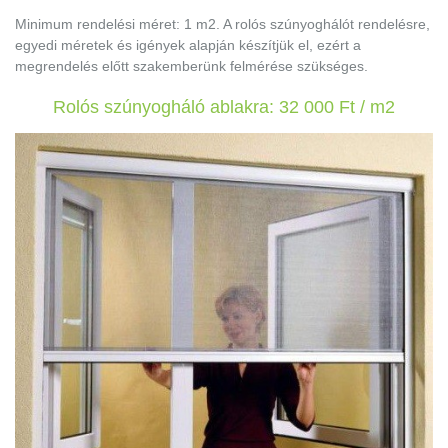
Minimum rendelési méret: 1 m2. A rolós szúnyoghálót rendelésre,
egyedi méretek és igények alapján készítjük el, ezért a
megrendelés előtt szakemberünk felmérése szükséges.
Rolós szúnyogháló ablakra: 32 000 Ft / m2