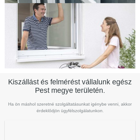
Kiszállást és felmérést vállalunk egész
Pest megye területén.
Ha ön máshol szeretné szolgáltatásunkat igénybe venni, akkor
érdeklődjön ügyfélszolgálatunkon.