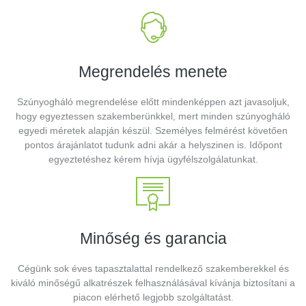
Megrendelés menete
Szúnyogháló megrendelése előtt mindenképpen azt javasoljuk,
hogy egyeztessen szakemberünkkel, mert minden szúnyogháló
egyedi méretek alapján készül. Személyes felmérést követően
pontos árajánlatot tudunk adni akár a helyszinen is. Időpont
egyeztetéshez kérem hívja ügyfélszolgálatunkat.
Minőség és garancia
Cégünk sok éves tapasztalattal rendelkező szakemberekkel és
kiváló minőségű alkatrészek felhasználásával kívánja biztosítani a
piacon elérhető legjobb szolgáltatást.