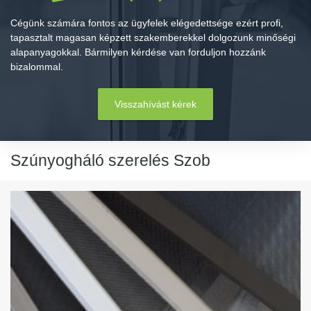
Cégünk számára fontos az ügyfelek elégedettsége ezért profi,
tapasztalt magasan képzett szakemberekkel dolgozunk minőségi
alapanyagokkal. Bármilyen kérdése van forduljon hozzánk
bizalommal.
Visszahívást kérek
Szúnyogháló szerelés Szob