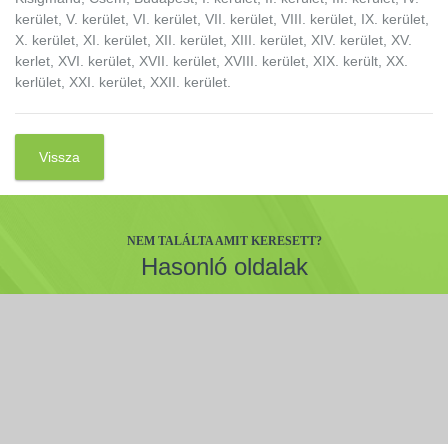
kerület, V. kerület, VI. kerület, VII. kerület, VIII. kerület, IX. kerület,
X. kerület, XI. kerület, XII. kerület, XIII. kerület, XIV. kerület, XV.
kerlet, XVI. kerület, XVII. kerület, XVIII. kerület, XIX. került, XX.
kerlület, XXI. kerület, XXII. kerület.
Vissza
NEM TALÁLTA AMIT KERESETT?
Hasonló oldalak