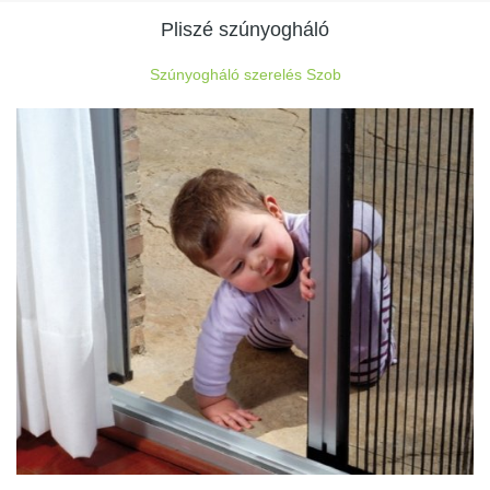
Pliszé szúnyogháló
Szúnyogháló szerelés Szob