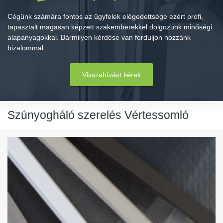
Cégünk számára fontos az ügyfelek elégedettsége ezért profi,
tapasztalt magasan képzett szakemberekkel dolgozunk minőségi
alapanyagokkal. Bármilyen kérdése van forduljon hozzánk
bizalommal.
Visszahívást kérek
Szúnyogháló szerelés Vértessomló