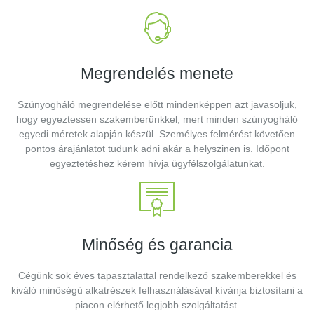
Megrendelés menete
Szúnyogháló megrendelése előtt mindenképpen azt javasoljuk,
hogy egyeztessen szakemberünkkel, mert minden szúnyogháló
egyedi méretek alapján készül. Személyes felmérést követően
pontos árajánlatot tudunk adni akár a helyszinen is. Időpont
egyeztetéshez kérem hívja ügyfélszolgálatunkat.
Minőség és garancia
Cégünk sok éves tapasztalattal rendelkező szakemberekkel és
kiváló minőségű alkatrészek felhasználásával kívánja biztosítani a
piacon elérhető legjobb szolgáltatást.