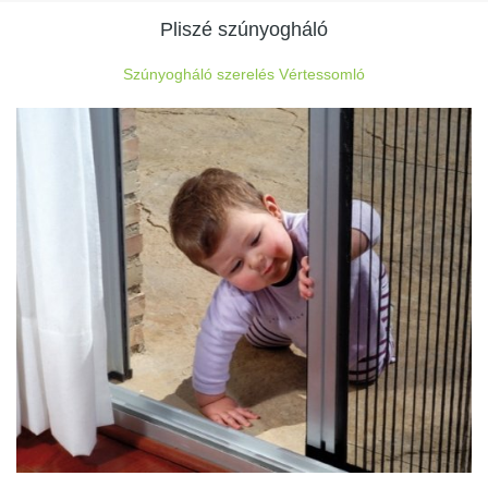
Pliszé szúnyogháló
Szúnyogháló szerelés Vértessomló