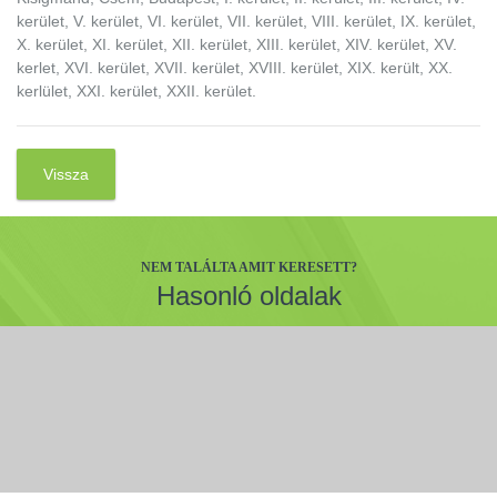
kerület, V. kerület, VI. kerület, VII. kerület, VIII. kerület, IX. kerület,
X. kerület, XI. kerület, XII. kerület, XIII. kerület, XIV. kerület, XV.
kerlet, XVI. kerület, XVII. kerület, XVIII. kerület, XIX. került, XX.
kerlület, XXI. kerület, XXII. kerület.
Vissza
NEM TALÁLTA AMIT KERESETT?
Hasonló oldalak