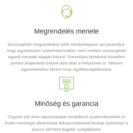
Megrendelés menete
Szúnyogháló megrendelése előtt mindenképpen azt javasoljuk,
hogy egyeztessen szakemberünkkel, mert minden szúnyogháló
egyedi méretek alapján készül. Személyes felmérést követően
pontos árajánlatot tudunk adni akár a helyszinen is. Időpont
egyeztetéshez kérem hívja ügyfélszolgálatunkat.
Minőség és garancia
Cégünk sok éves tapasztalattal rendelkező szakemberekkel és
kiváló minőségű alkatrészek felhasználásával kívánja biztosítani a
piacon elérhető legjobb szolgáltatást.