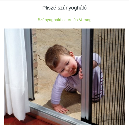
Pliszé szúnyogháló
Szúnyogháló szerelés Verseg