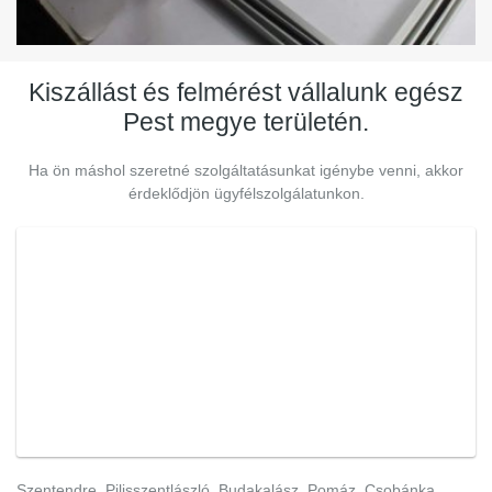
Kiszállást és felmérést vállalunk egész
Pest megye területén.
Ha ön máshol szeretné szolgáltatásunkat igénybe venni, akkor
érdeklődjön ügyfélszolgálatunkon.
Szentendre, Pilisszentlászló, Budakalász, Pomáz, Csobánka,