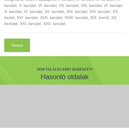
kerület, V. kerület, VI. kerület, VII. kerület, VIII. kerület, IX. kerület,
X. kerület, XI. kerület, XII. kerület, XIII. kerület, XIV. kerület, XV.
kerlet, XVI. kerület, XVII. kerület, XVIII. kerület, XIX. került, XX.
kerlület, XXI. kerület, XXII. kerület.
Vissza
NEM TALÁLTA AMIT KERESETT?
Hasonló oldalak