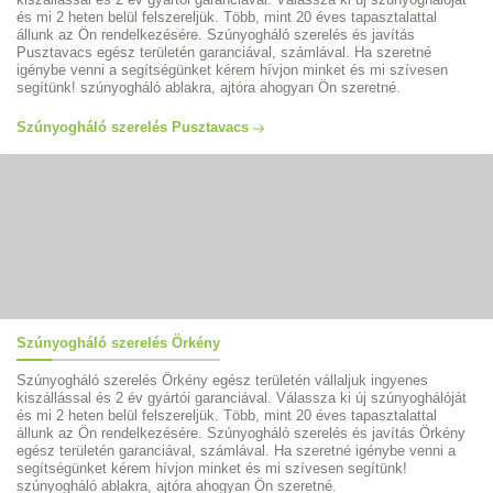
és mi 2 heten belül felszereljük. Több, mint 20 éves tapasztalattal
állunk az Ön rendelkezésére. Szúnyogháló szerelés és javítás
Pusztavacs egész területén garanciával, számlával. Ha szeretné
igénybe venni a segítségünket kérem hívjon minket és mi szívesen
segítünk! szúnyogháló ablakra, ajtóra ahogyan Ön szeretné.
Szúnyogháló szerelés Pusztavacs
Szúnyogháló szerelés Örkény
Szúnyogháló szerelés Örkény egész területén vállaljuk ingyenes
kiszállással és 2 év gyártói garanciával. Válassza ki új szúnyoghálóját
és mi 2 heten belül felszereljük. Több, mint 20 éves tapasztalattal
állunk az Ön rendelkezésére. Szúnyogháló szerelés és javítás Örkény
egész területén garanciával, számlával. Ha szeretné igénybe venni a
segítségünket kérem hívjon minket és mi szívesen segítünk!
szúnyogháló ablakra, ajtóra ahogyan Ön szeretné.