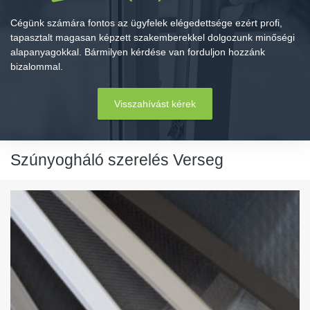
Cégünk számára fontos az ügyfelek elégedettsége ezért profi,
tapasztalt magasan képzett szakemberekkel dolgozunk minőségi
alapanyagokkal. Bármilyen kérdése van forduljon hozzánk
bizalommal.
Visszahívást kérek
Szúnyogháló szerelés Verseg