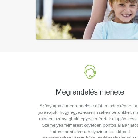
Megrendelés menete
Szúnyogháló megrendelése előtt mindenképpen a
javasoljuk, hogy egyeztessen szakemberünkkel, me
minden szúnyogháló egyedi méretek alapján készü
Személyes felmérést követően pontos árajánlatot
tudunk adni akár a helyszinen is. Időpont