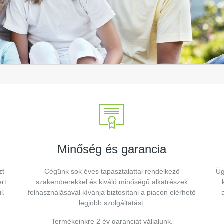
Minőség és garancia
zt
Cégünk sok éves tapasztalattal rendelkező
Üg
rt
szakemberekkel és kiváló minőségű alkatrészek
l.
felhasználásával kívánja biztosítani a piacon elérhető
legjobb szolgáltatást.
Termékeinkre 2 év garanciát vállalunk.