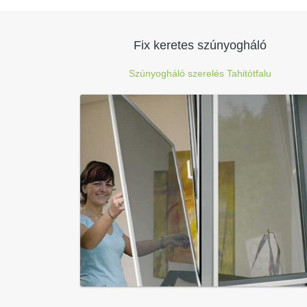
Fix keretes szúnyogháló
Szúnyogháló szerelés Tahitótfalu