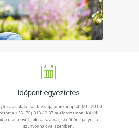
Időpont egyeztetés
yfélszolgálatunkat hívhatja munkanap 08:00 - 20:00
között a +36 (70) 313 42 37 telefonszámon. Kérjük
adja meg nevét, telefonszámát, címét és igényeit a
szúnyoghálóval szemben.