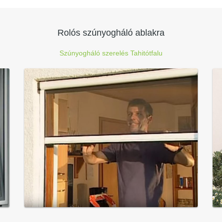
Rolós szúnyogháló ablakra
Szúnyogháló szerelés Tahitótfalu