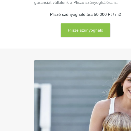
garanciát vállalunk a Pliszé szúnyoghálóra is.
Pliszé szúnyogháló ára 50 000 Ft / m2
Pliszé szúnyogháló