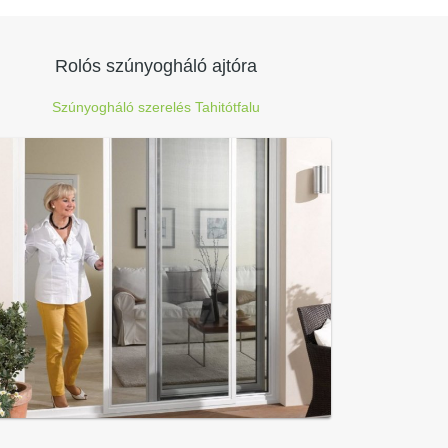
Rolós szúnyogháló ajtóra
Szúnyogháló szerelés Tahitótfalu