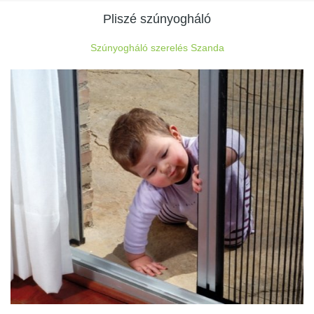
Pliszé szúnyogháló
Szúnyogháló szerelés Szanda