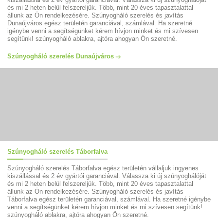
és mi 2 heten belül felszereljük. Több, mint 20 éves tapasztalattal
állunk az Ön rendelkezésére. Szúnyogháló szerelés és javítás
Dunaújváros egész területén garanciával, számlával. Ha szeretné
igénybe venni a segítségünket kérem hívjon minket és mi szívesen
segítünk! szúnyogháló ablakra, ajtóra ahogyan Ön szeretné.
Szúnyogháló szerelés Dunaújváros
Szúnyogháló szerelés Táborfalva
Szúnyogháló szerelés Táborfalva egész területén vállaljuk ingyenes
kiszállással és 2 év gyártói garanciával. Válassza ki új szúnyoghálóját
és mi 2 heten belül felszereljük. Több, mint 20 éves tapasztalattal
állunk az Ön rendelkezésére. Szúnyogháló szerelés és javítás
Táborfalva egész területén garanciával, számlával. Ha szeretné igénybe
venni a segítségünket kérem hívjon minket és mi szívesen segítünk!
szúnyogháló ablakra, ajtóra ahogyan Ön szeretné.