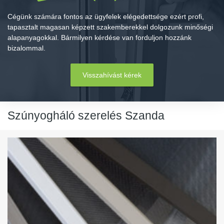
Cégünk számára fontos az ügyfelek elégedettsége ezért profi,
tapasztalt magasan képzett szakemberekkel dolgozunk minőségi
alapanyagokkal. Bármilyen kérdése van forduljon hozzánk
bizalommal.
Visszahívást kérek
Szúnyogháló szerelés Szanda