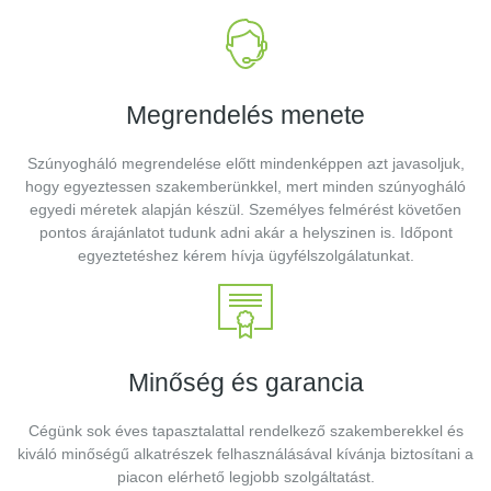
Megrendelés menete
Szúnyogháló megrendelése előtt mindenképpen azt javasoljuk,
hogy egyeztessen szakemberünkkel, mert minden szúnyogháló
egyedi méretek alapján készül. Személyes felmérést követően
pontos árajánlatot tudunk adni akár a helyszinen is. Időpont
egyeztetéshez kérem hívja ügyfélszolgálatunkat.
Minőség és garancia
Cégünk sok éves tapasztalattal rendelkező szakemberekkel és
kiváló minőségű alkatrészek felhasználásával kívánja biztosítani a
piacon elérhető legjobb szolgáltatást.