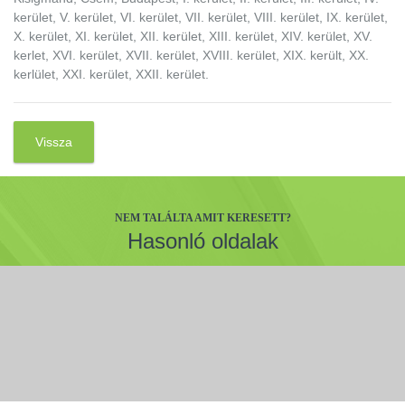
kerület, V. kerület, VI. kerület, VII. kerület, VIII. kerület, IX. kerület,
X. kerület, XI. kerület, XII. kerület, XIII. kerület, XIV. kerület, XV.
kerlet, XVI. kerület, XVII. kerület, XVIII. kerület, XIX. került, XX.
kerlület, XXI. kerület, XXII. kerület.
Vissza
NEM TALÁLTA AMIT KERESETT?
Hasonló oldalak