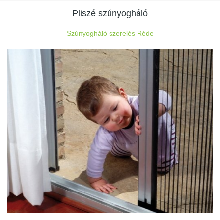
Pliszé szúnyogháló
Szúnyogháló szerelés Réde