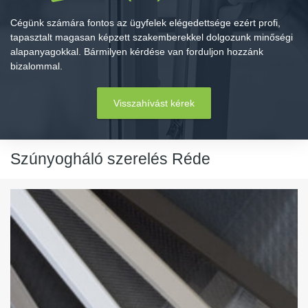
Cégünk számára fontos az ügyfelek elégedettsége ezért profi,
tapasztalt magasan képzett szakemberekkel dolgozunk minőségi
alapanyagokkal. Bármilyen kérdése van forduljon hozzánk
bizalommal.
Visszahívást kérek
Szúnyogháló szerelés Réde