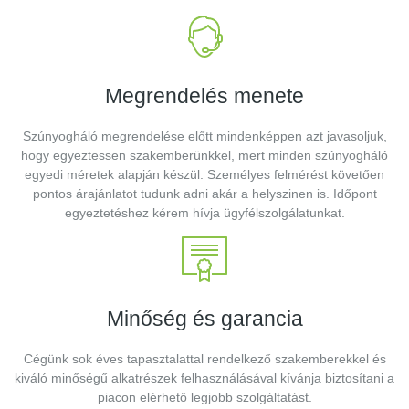
Megrendelés menete
Szúnyogháló megrendelése előtt mindenképpen azt javasoljuk,
hogy egyeztessen szakemberünkkel, mert minden szúnyogháló
egyedi méretek alapján készül. Személyes felmérést követően
pontos árajánlatot tudunk adni akár a helyszinen is. Időpont
egyeztetéshez kérem hívja ügyfélszolgálatunkat.
Minőség és garancia
Cégünk sok éves tapasztalattal rendelkező szakemberekkel és
kiváló minőségű alkatrészek felhasználásával kívánja biztosítani a
piacon elérhető legjobb szolgáltatást.