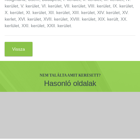
kerület, V. kerület, VI. kerület, VII. kerület, VIII. kerület, IX. kerület,
X. kerület, XI. kerület, XII. kerület, XIII. kerület, XIV. kerület, XV.
kerlet, XVI. kerület, XVII. kerület, XVIII. kerület, XIX. került, XX.
kerlület, XXI. kerület, XXII. kerület.
Vissza
NEM TALÁLTA AMIT KERESETT?
Hasonló oldalak