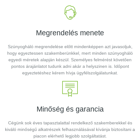
Megrendelés menete
Szúnyogháló megrendelése előtt mindenképpen azt javasoljuk,
hogy egyeztessen szakemberünkkel, mert minden szúnyogháló
egyedi méretek alapján készül. Személyes felmérést követően
pontos árajánlatot tudunk adni akár a helyszinen is. Időpont
egyeztetéshez kérem hívja ügyfélszolgálatunkat.
Minőség és garancia
Cégünk sok éves tapasztalattal rendelkező szakemberekkel és
kiváló minőségű alkatrészek felhasználásával kívánja biztosítani a
piacon elérhető legjobb szolgáltatást.