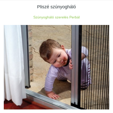
Pliszé szúnyogháló
Szúnyogháló szerelés Perbál