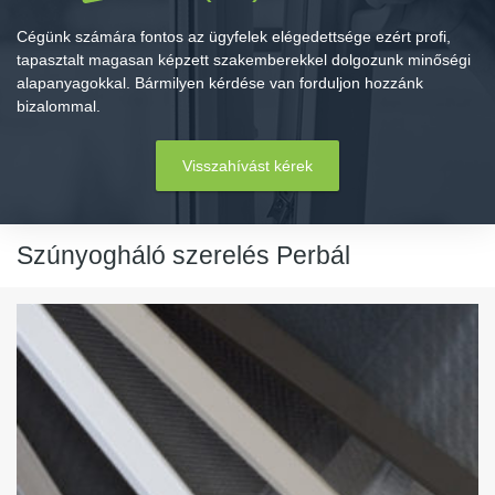
Cégünk számára fontos az ügyfelek elégedettsége ezért profi,
tapasztalt magasan képzett szakemberekkel dolgozunk minőségi
alapanyagokkal. Bármilyen kérdése van forduljon hozzánk
bizalommal.
Visszahívást kérek
Szúnyogháló szerelés Perbál