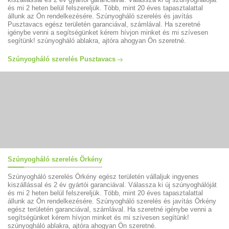
és mi 2 heten belül felszereljük. Több, mint 20 éves tapasztalattal
állunk az Ön rendelkezésére. Szúnyogháló szerelés és javítás
Pusztavacs egész területén garanciával, számlával. Ha szeretné
igénybe venni a segítségünket kérem hívjon minket és mi szívesen
segítünk! szúnyogháló ablakra, ajtóra ahogyan Ön szeretné.
Szúnyogháló szerelés Pusztavacs
Szúnyogháló szerelés Örkény
Szúnyogháló szerelés Örkény egész területén vállaljuk ingyenes
kiszállással és 2 év gyártói garanciával. Válassza ki új szúnyoghálóját
és mi 2 heten belül felszereljük. Több, mint 20 éves tapasztalattal
állunk az Ön rendelkezésére. Szúnyogháló szerelés és javítás Örkény
egész területén garanciával, számlával. Ha szeretné igénybe venni a
segítségünket kérem hívjon minket és mi szívesen segítünk!
szúnyogháló ablakra, ajtóra ahogyan Ön szeretné.