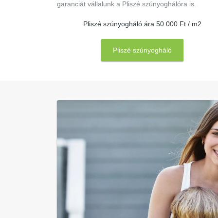
garanciát vállalunk a Pliszé szúnyoghálóra is.
Pliszé szúnyogháló ára 50 000 Ft / m2
Pliszé szúnyogháló