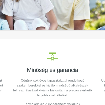
Minőség és garancia
zt
Cégünk sok éves tapasztalattal rendelkező
Üg
rt
szakemberekkel és kiváló minőségű alkatrészek
l.
felhasználásával kívánja biztosítani a piacon elérhető
legjobb szolgáltatást.
Termékeinkre 2 év garanciát vállalunk.