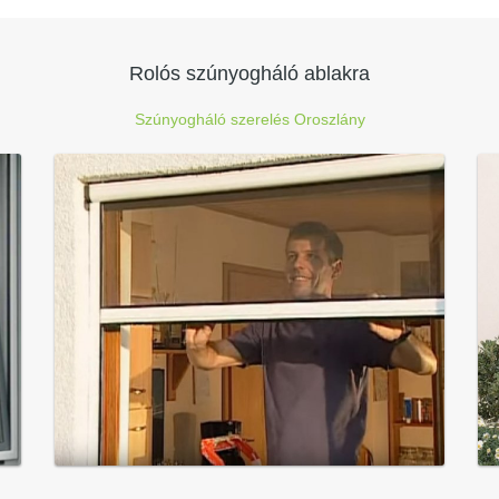
Rolós szúnyogháló ablakra
Szúnyogháló szerelés Oroszlány