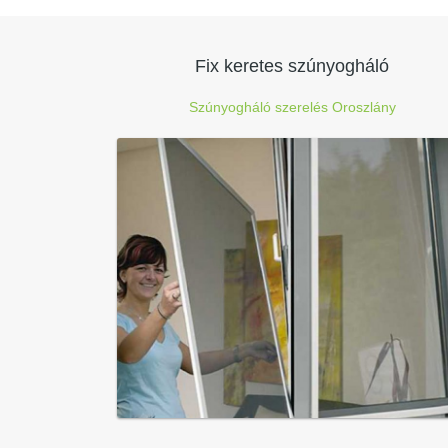
Fix keretes szúnyogháló
Szúnyogháló szerelés Oroszlány