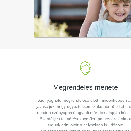
Megrendelés menete
Szúnyogháló megrendelése előtt mindenképpen a
javasoljuk, hogy egyeztessen szakemberünkkel, me
minden szúnyogháló egyedi méretek alapján készü
Személyes felmérést követően pontos árajánlatot
tudunk adni akár a helyszinen is. Időpont