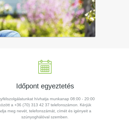
Időpont egyeztetés
yfélszolgálatunkat hívhatja munkanap 08:00 - 20:00
között a +36 (70) 313 42 37 telefonszámon. Kérjük
adja meg nevét, telefonszámát, címét és igényeit a
szúnyoghálóval szemben.