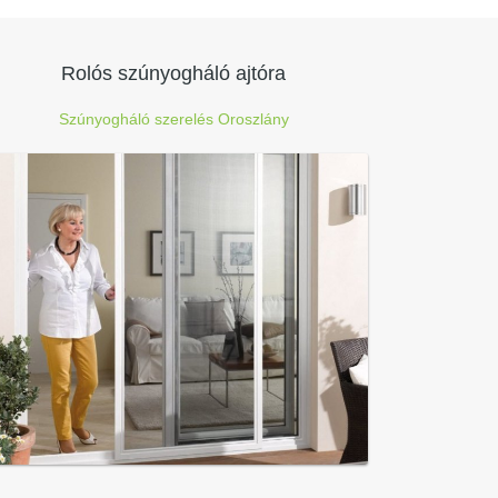
Rolós szúnyogháló ajtóra
Szúnyogháló szerelés Oroszlány