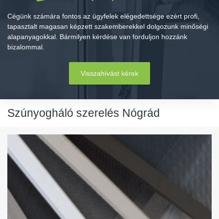
Cégünk számára fontos az ügyfelek elégedettsége ezért profi,
tapasztalt magasan képzett szakemberekkel dolgozunk minőségi
alapanyagokkal. Bármilyen kérdése van forduljon hozzánk
bizalommal.
Visszahívást kérek
Szúnyogháló szerelés Nógrád