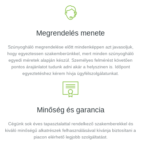
Megrendelés menete
Szúnyogháló megrendelése előtt mindenképpen azt javasoljuk,
hogy egyeztessen szakemberünkkel, mert minden szúnyogháló
egyedi méretek alapján készül. Személyes felmérést követően
pontos árajánlatot tudunk adni akár a helyszinen is. Időpont
egyeztetéshez kérem hívja ügyfélszolgálatunkat.
Minőség és garancia
Cégünk sok éves tapasztalattal rendelkező szakemberekkel és
kiváló minőségű alkatrészek felhasználásával kívánja biztosítani a
piacon elérhető legjobb szolgáltatást.