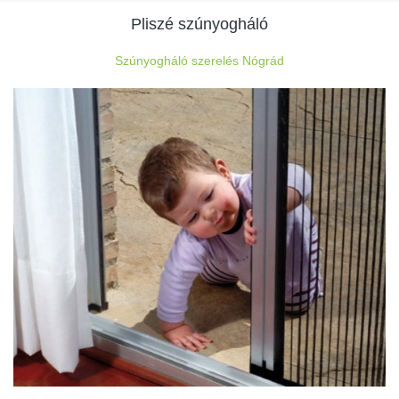
Pliszé szúnyogháló
Szúnyogháló szerelés Nógrád