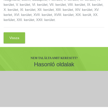
kerület, V. kerület, VI. kerület, VII. kerület, VIII. kerület, IX. kerület,
X. kerület, XI. kerület, XII. kerület, XIII. kerület, XIV. kerület, XV.
kerlet, XVI. kerület, XVII. kerület, XVIII. kerület, XIX. került, XX.
kerlület, XXI. kerület, XXII. kerület.
Vissza
NEM TALÁLTA AMIT KERESETT?
Hasonló oldalak