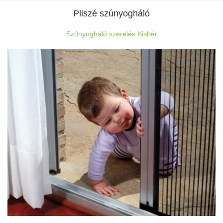
Pliszé szúnyogháló
Szúnyogháló szerelés Kisbér