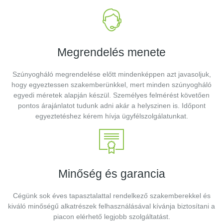
Megrendelés menete
Szúnyogháló megrendelése előtt mindenképpen azt javasoljuk,
hogy egyeztessen szakemberünkkel, mert minden szúnyogháló
egyedi méretek alapján készül. Személyes felmérést követően
pontos árajánlatot tudunk adni akár a helyszinen is. Időpont
egyeztetéshez kérem hívja ügyfélszolgálatunkat.
Minőség és garancia
Cégünk sok éves tapasztalattal rendelkező szakemberekkel és
kiváló minőségű alkatrészek felhasználásával kívánja biztosítani a
piacon elérhető legjobb szolgáltatást.