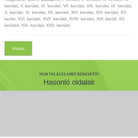
kerület, V. kerület, VI. kerület, VII. kerület, VIII. kerület, IX. kerület,
X. kerület, XI. kerület, XII. kerület, XIII. kerület, XIV. kerület, XV.
kerlet, XVI. kerület, XVII. kerület, XVIII. kerület, XIX. került, XX.
kerlület, XXI. kerület, XXII. kerület.
Vissza
NEM TALÁLTA AMIT KERESETT?
Hasonló oldalak