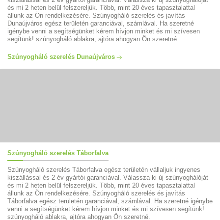
és mi 2 heten belül felszereljük. Több, mint 20 éves tapasztalattal
állunk az Ön rendelkezésére. Szúnyogháló szerelés és javítás
Dunaújváros egész területén garanciával, számlával. Ha szeretné
igénybe venni a segítségünket kérem hívjon minket és mi szívesen
segítünk! szúnyogháló ablakra, ajtóra ahogyan Ön szeretné.
Szúnyogháló szerelés Dunaújváros
Szúnyogháló szerelés Táborfalva
Szúnyogháló szerelés Táborfalva egész területén vállaljuk ingyenes
kiszállással és 2 év gyártói garanciával. Válassza ki új szúnyoghálóját
és mi 2 heten belül felszereljük. Több, mint 20 éves tapasztalattal
állunk az Ön rendelkezésére. Szúnyogháló szerelés és javítás
Táborfalva egész területén garanciával, számlával. Ha szeretné igénybe
venni a segítségünket kérem hívjon minket és mi szívesen segítünk!
szúnyogháló ablakra, ajtóra ahogyan Ön szeretné.