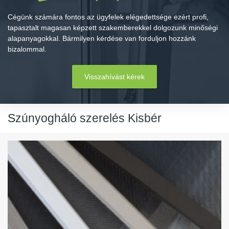
Cégünk számára fontos az ügyfelek elégedettsége ezért profi,
tapasztalt magasan képzett szakemberekkel dolgozunk minőségi
alapanyagokkal. Bármilyen kérdése van forduljon hozzánk
bizalommal.
Visszahívást kérek
Szúnyogháló szerelés Kisbér