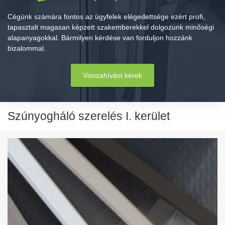
Cégünk számára fontos az ügyfelek elégedettsége ezért profi,
tapasztalt magasan képzett szakemberekkel dolgozunk minőségi
alapanyagokkal. Bármilyen kérdése van forduljon hozzánk
bizalommal.
Visszahívást kérek
Szúnyogháló szerelés I. kerület