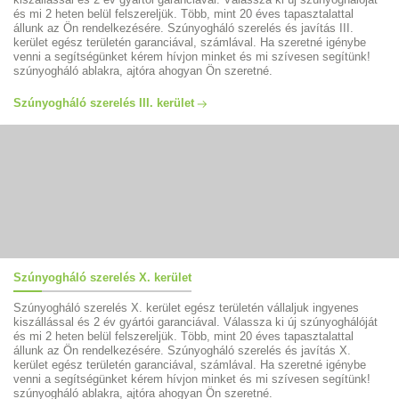
és mi 2 heten belül felszereljük. Több, mint 20 éves tapasztalattal
állunk az Ön rendelkezésére. Szúnyogháló szerelés és javítás III.
kerület egész területén garanciával, számlával. Ha szeretné igénybe
venni a segítségünket kérem hívjon minket és mi szívesen segítünk!
szúnyogháló ablakra, ajtóra ahogyan Ön szeretné.
Szúnyogháló szerelés III. kerület
Szúnyogháló szerelés X. kerület
Szúnyogháló szerelés X. kerület egész területén vállaljuk ingyenes
kiszállással és 2 év gyártói garanciával. Válassza ki új szúnyoghálóját
és mi 2 heten belül felszereljük. Több, mint 20 éves tapasztalattal
állunk az Ön rendelkezésére. Szúnyogháló szerelés és javítás X.
kerület egész területén garanciával, számlával. Ha szeretné igénybe
venni a segítségünket kérem hívjon minket és mi szívesen segítünk!
szúnyogháló ablakra, ajtóra ahogyan Ön szeretné.