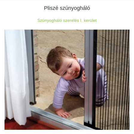
Pliszé szúnyogháló
Szúnyogháló szerelés I. kerület