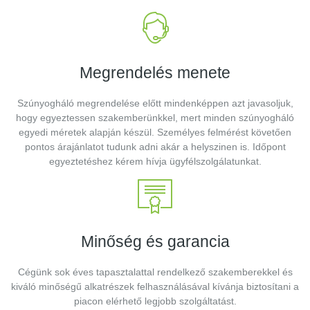
Megrendelés menete
Szúnyogháló megrendelése előtt mindenképpen azt javasoljuk,
hogy egyeztessen szakemberünkkel, mert minden szúnyogháló
egyedi méretek alapján készül. Személyes felmérést követően
pontos árajánlatot tudunk adni akár a helyszinen is. Időpont
egyeztetéshez kérem hívja ügyfélszolgálatunkat.
Minőség és garancia
Cégünk sok éves tapasztalattal rendelkező szakemberekkel és
kiváló minőségű alkatrészek felhasználásával kívánja biztosítani a
piacon elérhető legjobb szolgáltatást.