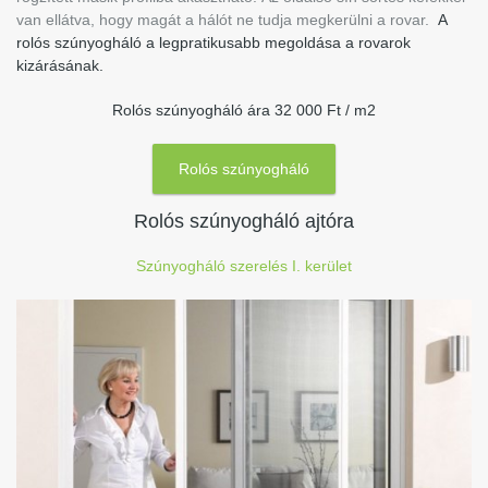
van ellátva, hogy magát a hálót ne tudja megkerülni a rovar.
A
rolós szúnyogháló a legpratikusabb megoldása a rovarok
kizárásának.
Rolós szúnyogháló ára 32 000 Ft / m2
Rolós szúnyogháló
Rolós szúnyogháló ajtóra
Szúnyogháló szerelés I. kerület