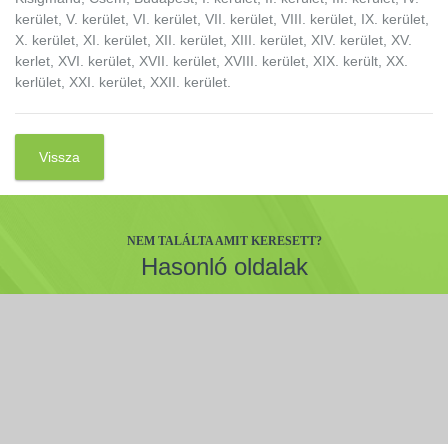
kerület, V. kerület, VI. kerület, VII. kerület, VIII. kerület, IX. kerület,
X. kerület, XI. kerület, XII. kerület, XIII. kerület, XIV. kerület, XV.
kerlet, XVI. kerület, XVII. kerület, XVIII. kerület, XIX. került, XX.
kerlület, XXI. kerület, XXII. kerület.
Vissza
NEM TALÁLTA AMIT KERESETT?
Hasonló oldalak