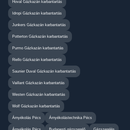
Hoval Gázkazán karbantartás
Idropi Gázkazán karbantartás
Junkers Gázkazán karbantartás
Potterton Gázkazán karbantartás
Purmo Gázkazán karbantartás
Riello Gázkazán karbantartás
Saunier Duval Gázkazán karbantartás
Vaillant Gázkazán karbantartás
Westen Gázkazán karbantartás
Wolf Gázkazán karbantartás
Árnyékolás Pécs
Árnyékolástechnika Pécs
Árnyékolás Pécs
Budapesti gázszerelő
Gázszerelés