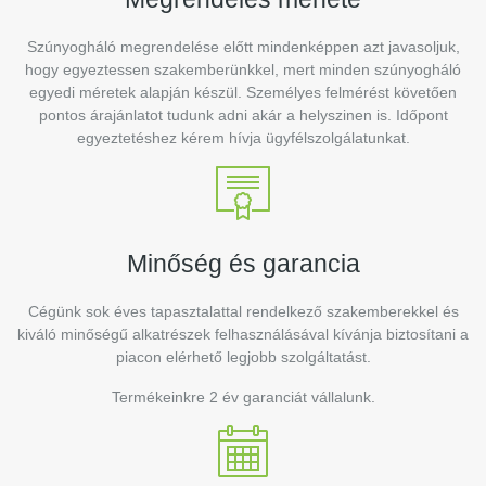
Szúnyogháló megrendelése előtt mindenképpen azt javasoljuk,
hogy egyeztessen szakemberünkkel, mert minden szúnyogháló
egyedi méretek alapján készül. Személyes felmérést követően
pontos árajánlatot tudunk adni akár a helyszinen is. Időpont
egyeztetéshez kérem hívja ügyfélszolgálatunkat.
Minőség és garancia
Cégünk sok éves tapasztalattal rendelkező szakemberekkel és
kiváló minőségű alkatrészek felhasználásával kívánja biztosítani a
piacon elérhető legjobb szolgáltatást.
Termékeinkre 2 év garanciát vállalunk.