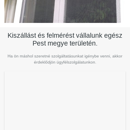
Kiszállást és felmérést vállalunk egész
Pest megye területén.
Ha ön máshol szeretné szolgáltatásunkat igénybe venni, akkor
érdeklődjön ügyfélszolgálatunkon.