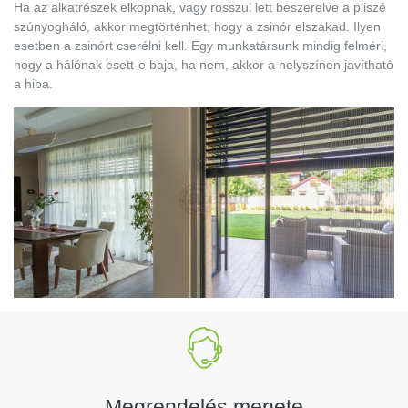
Ha az alkatrészek elkopnak, vagy rosszul lett beszerelve a pliszé
szúnyogháló, akkor megtörténhet, hogy a zsinór elszakad. Ilyen
esetben a zsinórt cserélni kell. Egy munkatársunk mindig felméri,
hogy a hálónak esett-e baja, ha nem, akkor a helyszínen javítható
a hiba.
Megrendelés menete