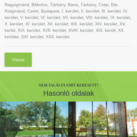
Nagyigmánd, Bábolna, Tárkány, Bana, Tárkány, Csép, Ete,
Kisigmánd, Csém, Budapest, I. kerület, II. kerület, III. kerület, IV.
kerület, V. kerület, VI. kerület, VII. kerület, VIII. kerület, IX. kerület,
X. kerület, XI. kerület, XII. kerület, XIII. kerület, XIV. kerület, XV.
kerlet, XVI. kerület, XVII. kerület, XVIII. kerület, XIX. került, XX.
kerlület, XXI. kerület, XXII. kerület.
Vissza
NEM TALÁLTA AMIT KERESETT?
Hasonló oldalak