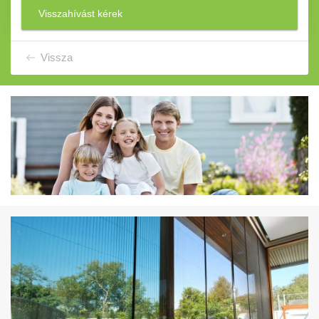
Visszahívást kérek
Vissza