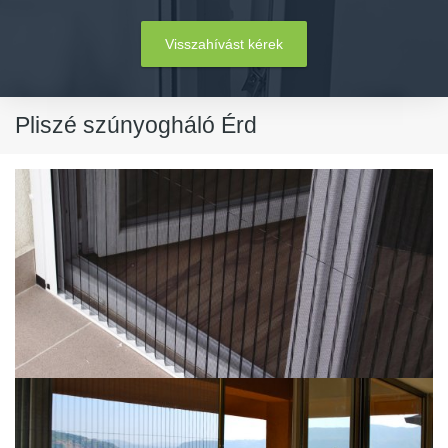
Visszahívást kérek
Pliszé szúnyogháló Érd